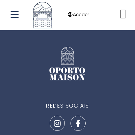
RES@OPORTOMAISON.COM
Aceder
OPORTO
PORTUGAL
REDES SOCIAIS