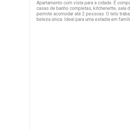
Apartamento com vista para a cidade. É compo
casas de banho completas, kitchenette, sala 
permite acomodar até 2 pessoas. O teto trabalh
beleza única. Ideal para uma estadia em famíl