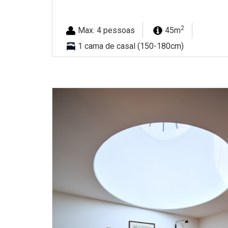
2
Max. 4 pessoas
45m
1 cama de casal (150-180cm)