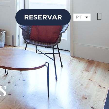
RESERVAR
PT
S