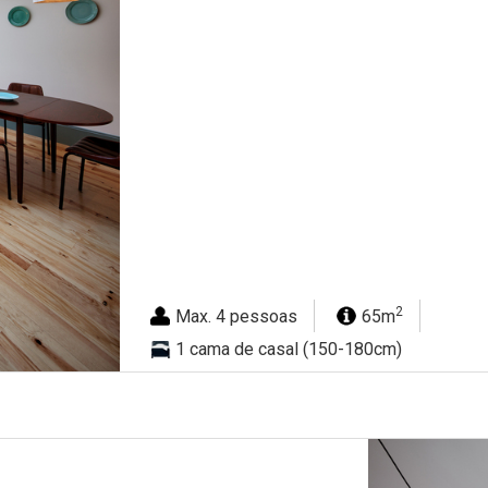
2
Max. 4 pessoas
65m
1 cama de casal (150-180cm)