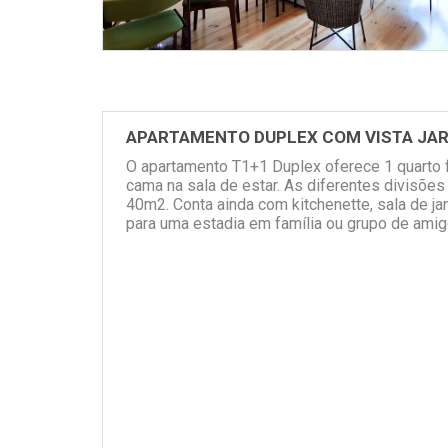
APARTAMENTO DUPLEX COM VISTA JA
O apartamento T1+1 Duplex oferece 1 quarto 
cama na sala de estar. As diferentes divisõe
40m2. Conta ainda com kitchenette, sala de jan
para uma estadia em família ou grupo de ami