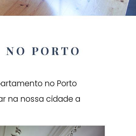
 NO PORTO
partamento no Porto
ar na nossa cidade a