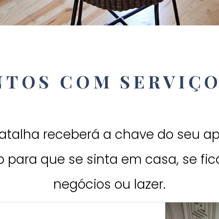
NTOS COM SERVIÇO
atalha receberá a chave do seu a
 para que se sinta em casa, se fic
negócios ou lazer.