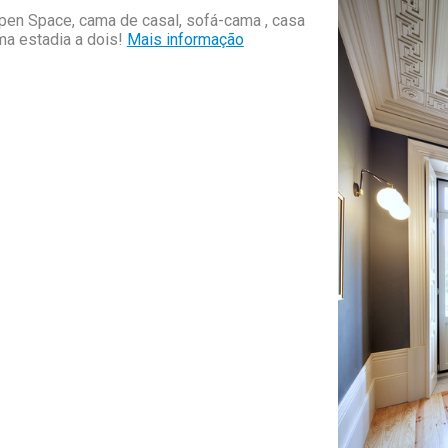
Open Space, cama de casal, sofá-cama , casa
ma estadia a dois!
Mais informação