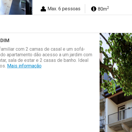
2
Max. 6 pessoas
80m
RDIM
familiar com 2 camas de casal e um sofá-
s do apartamento dão acesso a um jardim com
tar, sala de estar e 2 casas de banho. Ideal
gos.
Mais informação