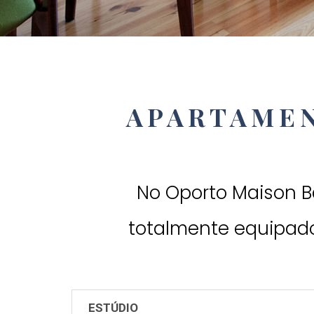
APARTAME
No Oporto Maison B
totalmente equipado
ESTÚDIO