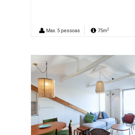
2
Max. 5 pessoas
75m