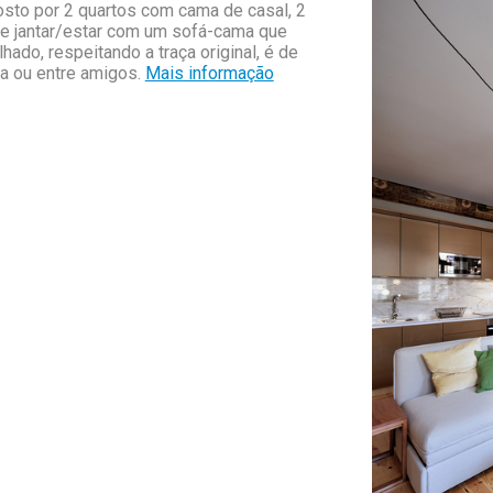
sto por 2 quartos com cama de casal, 2
de jantar/estar com um sofá-cama que
ado, respeitando a traça original, é de
ia ou entre amigos.
Mais informação