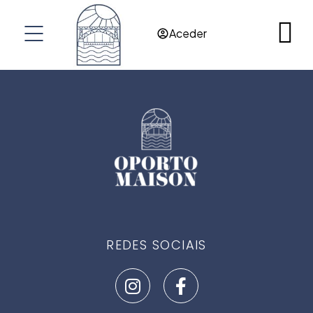
RES@OPORTOMAISON.COM
Aceder
OPORTO
PORTUGAL
REDES SOCIAIS