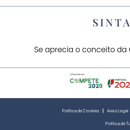
SINT
Se aprecia o conceito da
Política de Cookies
Aviso Legal
Política de 