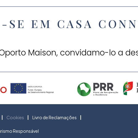
A-SE EM CASA CON
 Oporto Maison, convidamo-lo a de
Cookies
Livro de Reclamações
Turismo Responsável