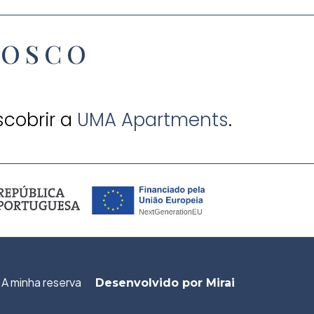
NOSCO
scobrir a
UMA Apartments
.
A minha reserva
Desenvolvido por
Mirai