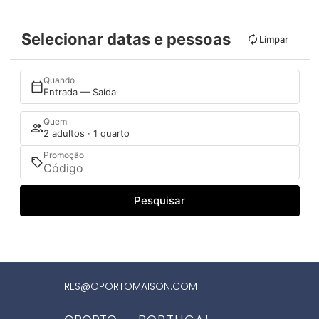
Selecionar datas e pessoas
Limpar
Quando
Entrada — Saída
Quem
2 adultos · 1 quarto
Promoção
Pesquisar
RES@OPORTOMAISON.COM