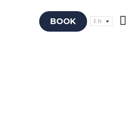
BOOK
EN