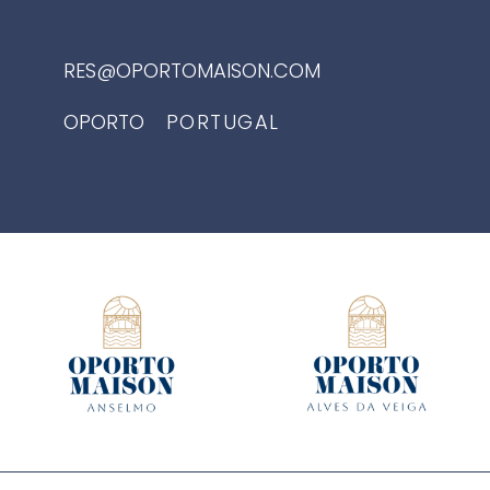
RES@OPORTOMAISON.COM
OPORTO
PORTUGAL