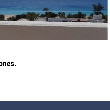
ones.