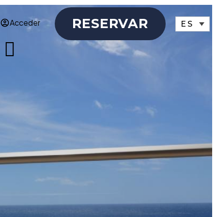
RESERVAR
Acceder
ES