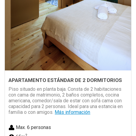
APARTAMENTO ESTÁNDAR DE 2 DORMITORIOS
Piso situado en planta baja. Consta de 2 habitaciones
con cama de matrimonio, 2 baños completos, cocina
americana, comedor/sala de estar con sofá cama con
capacidad para 2 personas. Ideal para una estancia en
familia o con amigos.
Más información
Max. 6 personas
2