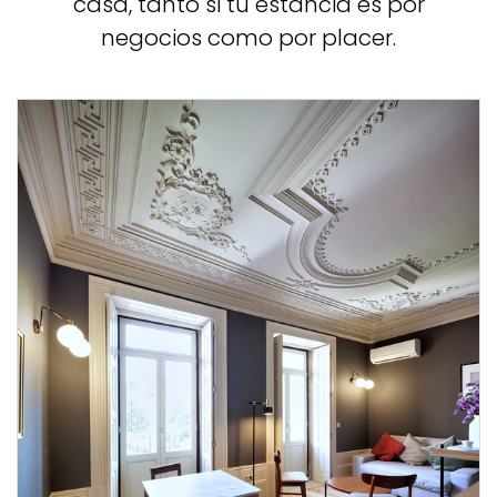
casa, tanto si tu estancia es por
negocios como por placer.