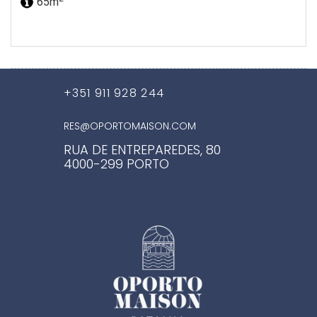
65m
+351 911 928 244
RES@OPORTOMAISON.COM
RUA DE ENTREPAREDES, 80
4000-299 PORTO