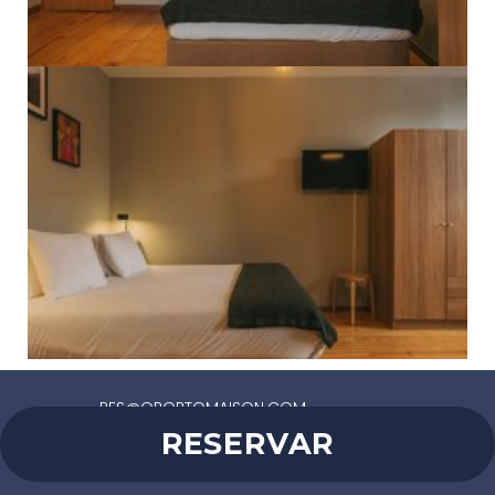
RES@OPORTOMAISON.COM
RESERVAR
OPORTO
PORTUGAL