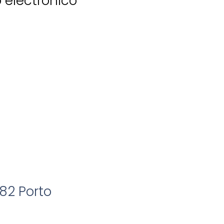
o electrónico
82 Porto