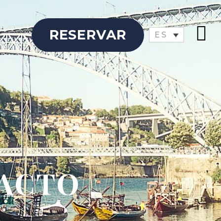
RESERVAR
ES
TACTO