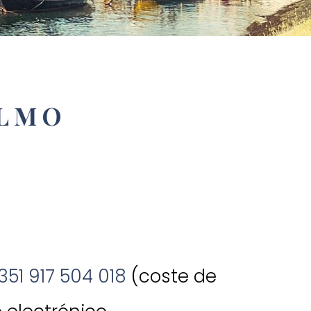
ELMO
351 917 504 018
(coste de