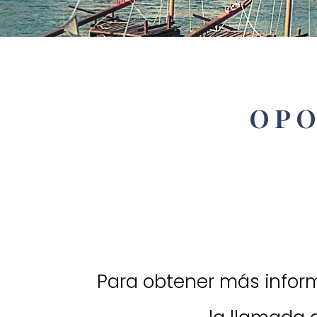
OPO
Para obtener más infor