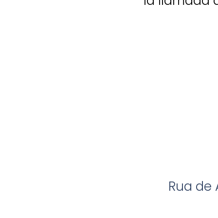
la llamada a
.
Rua de 