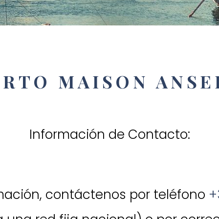
RTO MAISON ANS
Información de Contacto:
mación, contáctenos por teléfono
+