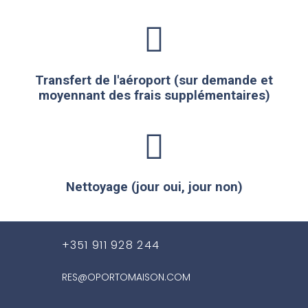
Transfert de l'aéroport (sur demande et
moyennant des frais supplémentaires)
Nettoyage (jour oui, jour non)
+351 911 928 244
RES@OPORTOMAISON.COM