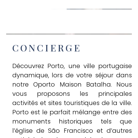
CONCIERGE
Découvrez Porto, une ville portugaise
dynamique, lors de votre séjour dans
notre Oporto Maison Batalha. Nous
vous proposons les principales
activités et sites touristiques de la ville.
Porto est le parfait mélange entre des
monuments historiques tels que
l’église de São Francisco et d’autres