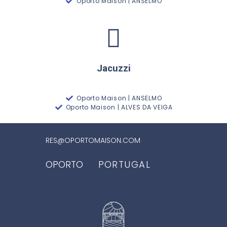
Oporto Maison | ANSELMO
Jacuzzi
Oporto Maison | ANSELMO
Oporto Maison | ALVES DA VEIGA
RES@OPORTOMAISON.COM
OPORTO
PORTUGAL