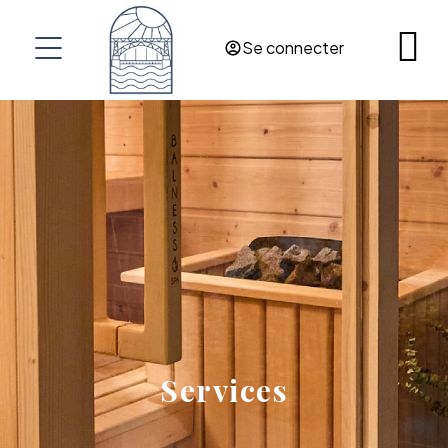
Se connecter
Services