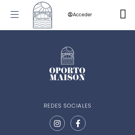
RES@OPORTOMAISON.COM
Acceder
OPORTO
PORTUGAL
REDES SOCIALES