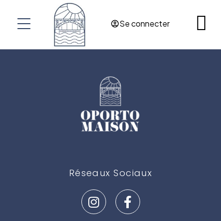
RES@OPORTOMAISON.COM
Se connecter
OPORTO
PORTUGAL
Réseaux Sociaux