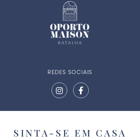
REDES SOCIAIS
SINTA-SE EM CASA