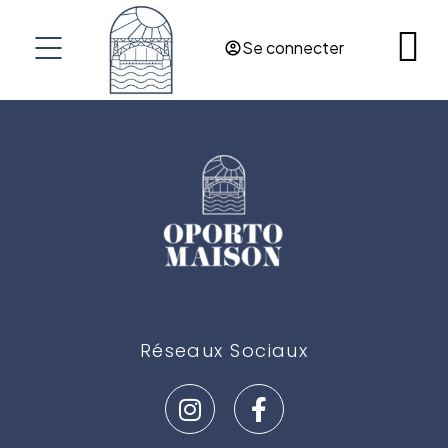
RES@OPORTOMAISON.COM
Se connecter
OPORTO
PORTUGAL
Réseaux Sociaux